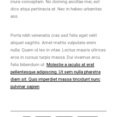
iriure conceptam. No doming ancillae mei, est
dico atqui pertinacia at. Nec in habeo urbanitas
ass.
Porta nibh venenatis cras sed felis eget velit
aliquet sagittis. Amet mattis vulputate enim
nulla. Quam id leo in vitae. Lectus mauris ultrices
eros in cursus turpis massa. Dui vivamus arcu
felis bibendum ut.
Molestie a iaculis at erat
pellentesque adipiscing. Ut sem nulla pharetra
diam sit. Quis imperdiet massa tincidunt nunc
pulvinar sapien
.