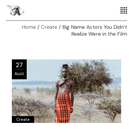
Home
Create
Big Name Actors You Didn’t
Realize Were in the Film
27
Août
Create