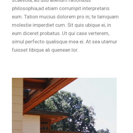
philosophia,ad etiam corrumpit interpretaris
eum. Tation mucius dolorem pro in, te tamquam
molestie imperdiet cum. Sit quis ubique ei, in
eum diceret probatus. Ut qui case verterem,
simul perfecto qualisque mea ei. At sea utamur
fuisset tibique ali quenean lor.