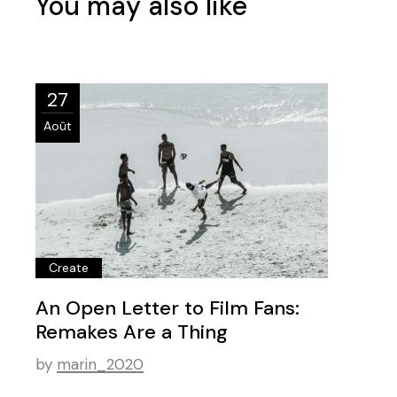
You may also like
27
Août
Create
An Open Letter to Film Fans:
Remakes Are a Thing
by
marin_2020