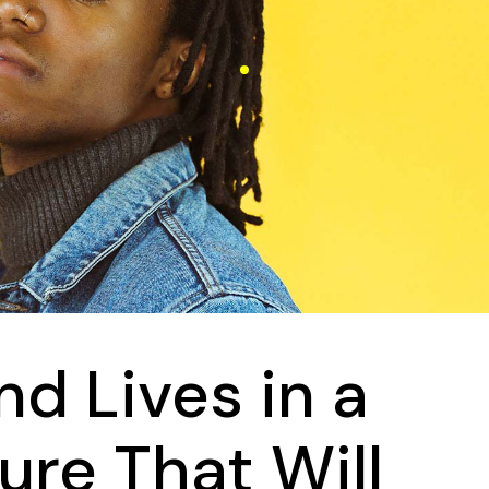
d Lives in a
ure That Will