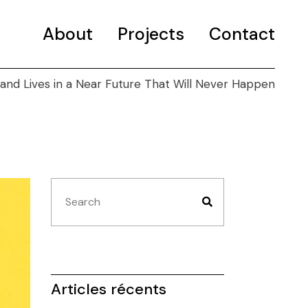
About
Projects
Contact
and Lives in a Near Future That Will Never Happen
Selected projects
Portfolio
Articles récents