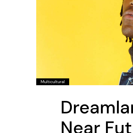
Multicultural
Dreamlan
Near Fut