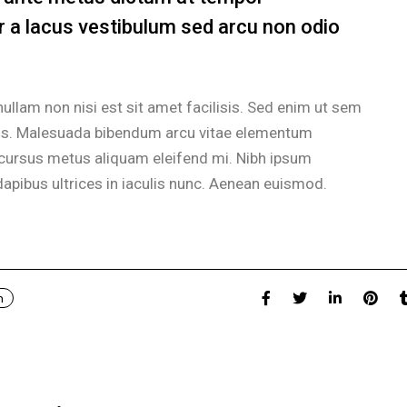
a lacus vestibulum sed arcu non odio
ullam non nisi est sit amet facilisis. Sed enim ut sem
ellus. Malesuada bibendum arcu vitae elementum
Id cursus metus aliquam eleifend mi. Nibh ipsum
dapibus ultrices in iaculis nunc. Aenean euismod.
n