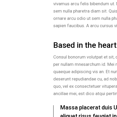
vivamus arcu felis bibendum ut. M
sem nulla pharetra diam sit. Qui
ornare arcu odio ut sem nulla p
sapien faucibus. A arcu cursus vi
Based in the heart
Consul bonorum volutpat et sit,
per nullam mnesarchum id. Mei n
quaeque adipiscing vis an. Et n
deserunt repudiandae cu, ad nobi
quo, vel ex consectetuer vitupe
ancillae mei, est dico atqui perti
Massa placerat duis Ult
aliquet risus feugiat 