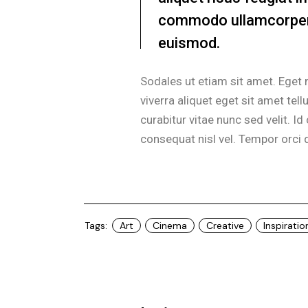
commodo ullamcorper 
euismod.
Sodales ut etiam sit amet. Eget n
viverra aliquet eget sit amet t
curabitur vitae nunc sed velit. 
consequat nisl vel. Tempor orci 
Tags:
Art
Cinema
Creative
Inspiratio