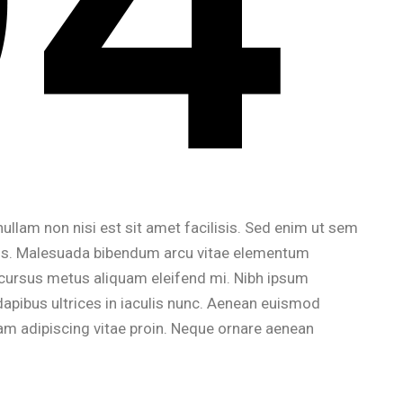
ullam non nisi est sit amet facilisis. Sed enim ut sem
ellus. Malesuada bibendum arcu vitae elementum
Id cursus metus aliquam eleifend mi. Nibh ipsum
dapibus ultrices in iaculis nunc. Aenean euismod
am adipiscing vitae proin. Neque ornare aenean