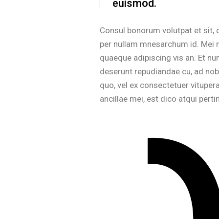
euismod.
Consul bonorum volutpat et sit,
per nullam mnesarchum id. Mei n
quaeque adipiscing vis an. Et n
deserunt repudiandae cu, ad nobi
quo, vel ex consectetuer vitupe
ancillae mei, est dico atqui pert