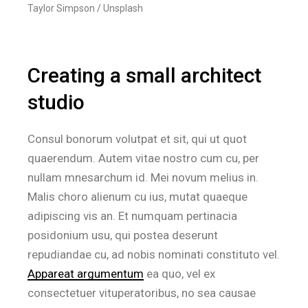
Taylor Simpson / Unsplash
Creating a small architect
studio
Consul bonorum volutpat et sit, qui ut quot
quaerendum. Autem vitae nostro cum cu, per
nullam mnesarchum id. Mei novum melius in.
Malis choro alienum cu ius, mutat quaeque
adipiscing vis an. Et numquam pertinacia
posidonium usu, qui postea deserunt
repudiandae cu, ad nobis nominati constituto vel.
Appareat argumentum
ea quo, vel ex
consectetuer vituperatoribus, no sea causae