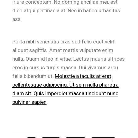
iriure conceptam. No doming ancillae mei, est
dico atqui pertinacia at. Nec in habeo urbanitas
ass.
Porta nibh venenatis cras sed felis eget velit
aliquet sagittis. Amet mattis vulputate enim
nulla. Quam id leo in vitae. Lectus mauris ultrices
eros in cursus turpis massa. Dui vivamus arcu
felis bibendum ut.
Molestie a iaculis at erat
pellentesque adipiscing. Ut sem nulla pharetra
diam sit. Quis imperdiet massa tincidunt nunc
pulvinar sapien
.