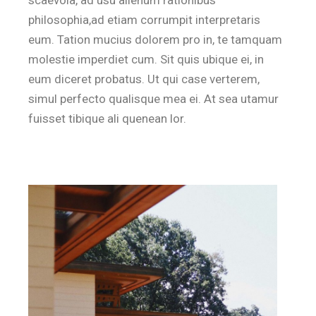
philosophia,ad etiam corrumpit interpretaris
eum. Tation mucius dolorem pro in, te tamquam
molestie imperdiet cum. Sit quis ubique ei, in
eum diceret probatus. Ut qui case verterem,
simul perfecto qualisque mea ei. At sea utamur
fuisset tibique ali quenean lor.