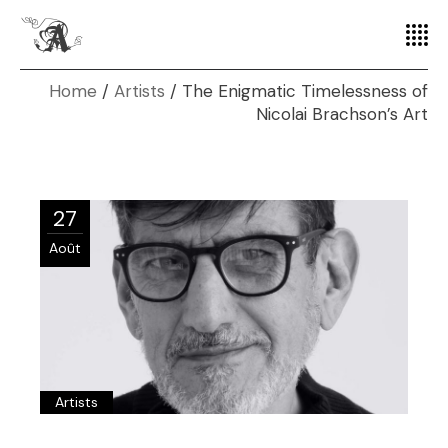
Home
Artists
The Enigmatic Timelessness of
Nicolai Brachson’s Art
27
Août
Artists